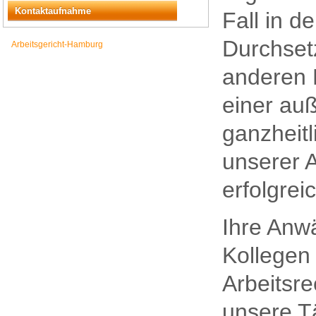
Kontaktaufnahme
Fall in d
Durchsetz
Arbeitsgericht-Hamburg
anderen F
einer auß
ganzheitl
unserer A
erfolgrei
Ihre Anwä
Kollegen
Arbeitsre
unsere Tä