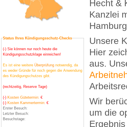
Hecht & K
Kanzlei m
Hamburge
Unsere Ka
Status Ihres Kündigungsschutz-Checks
(-) Sie können nur noch heute die
Hier zeic
Kündigungsschutzklage einreichen!
aus. Unse
Es ist eine weitere
Überprüfung
notwendig, da
es weder Gründe für noch gegen die Anwendung
Arbeitne
des Kündigungschutzes gibt.
Arbeitsre
(rechtzeitig, Reserve Tage)
(-)
Kosten Gütetermin:
€
Wir berüc
(-)
Kosten Kammertermin:
€
Erster Besuch:
um die o
Letzter Besuch:
Besuchstage:
Ergebnis 