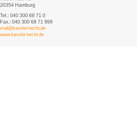
20354 Hamburg
Tel.: 040 300 68 71 0
Fax.: 040 300 68 71 999
mail@kanzlei-hecht.de
www.kanzlei-hecht.de