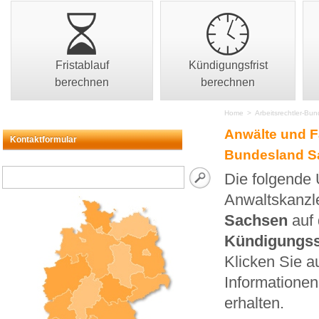
Fristablauf
Kündigungsfrist
berechnen
berechnen
Home
>
Arbeitsrechtler-Bu
Anwälte und F
Kontaktformular
Bundesland S
Die folgende 
Anwaltskanzle
Sachsen
auf 
Kündigungs
Klicken Sie a
Informationen
erhalten.