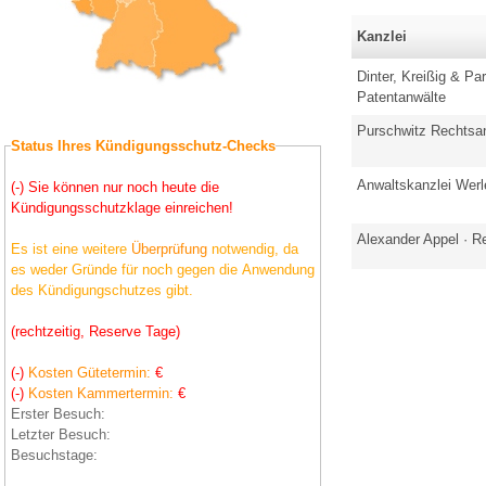
Kanzlei
Dinter, Kreißig & Pa
Patentanwälte
Purschwitz Rechtsan
Status Ihres Kündigungsschutz-Checks
Anwaltskanzlei Werl
(-) Sie können nur noch heute die
Kündigungsschutzklage einreichen!
Alexander Appel · R
Es ist eine weitere
Überprüfung
notwendig, da
es weder Gründe für noch gegen die Anwendung
des Kündigungschutzes gibt.
(rechtzeitig, Reserve Tage)
(-)
Kosten Gütetermin:
€
(-)
Kosten Kammertermin:
€
Erster Besuch:
Letzter Besuch:
Besuchstage: