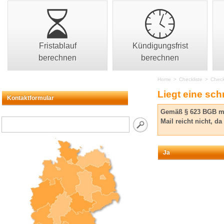
Fristablauf
Kündigungsfrist
berechnen
berechnen
Home
>
Checkliste
>
Chec
Liegt eine sch
Kontaktformular
Gemäß § 623 BGB mus
Mail reicht nicht, d
Ja