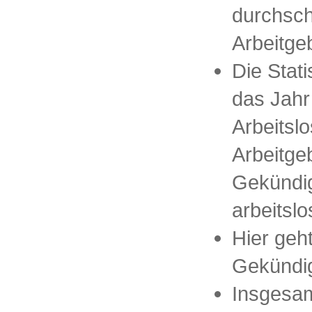
durchsch
Arbeitge
Die Stati
das Jahr
Arbeitsl
Arbeitge
Gekündig
arbeitsl
Hier geh
Gekündig
Insgesam