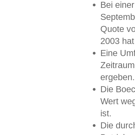
Bei eine
Septemb
Quote vo
2003 hat
Eine Umf
Zeitraum
ergeben.
Die Boec
Wert weg
ist.
Die durch