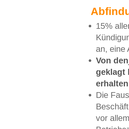
Abfind
15% aller
Kündigun
an, eine
Von den
geklagt
erhalten
Die Faus
Beschäfti
vor allem