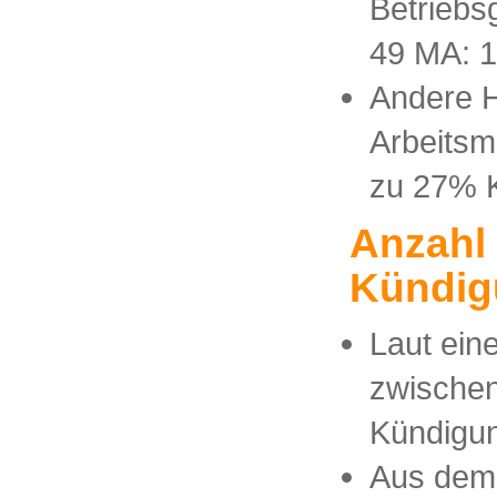
Betriebs
49 MA: 1
Andere H
Arbeitsm
zu 27% K
Anzahl
Kündig
Laut eine
zwischen
Kündigun
Aus dem 