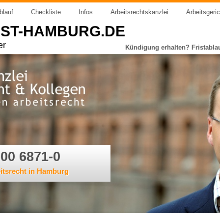
blauf
Checkliste
Infos
Arbeitsrechtskanzlei
Arbeitsgeri
IST-HAMBURG.DE
er
Kündigung erhalten? Fristabla
300 6871-0
eitsrecht in Hamburg