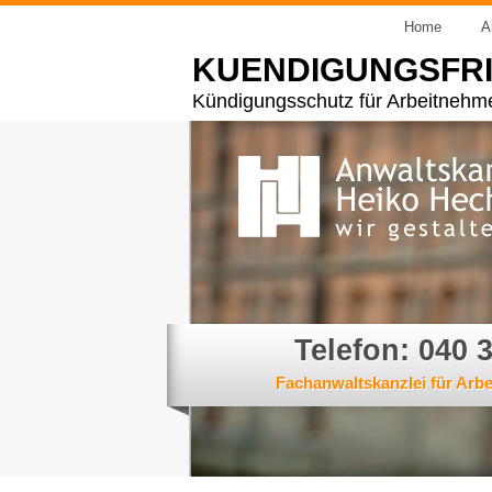
Home
A
KUENDIGUNGSFR
Kündigungsschutz für Arbeitnehm
Telefon: 040 
Fachanwaltskanzlei für Arb