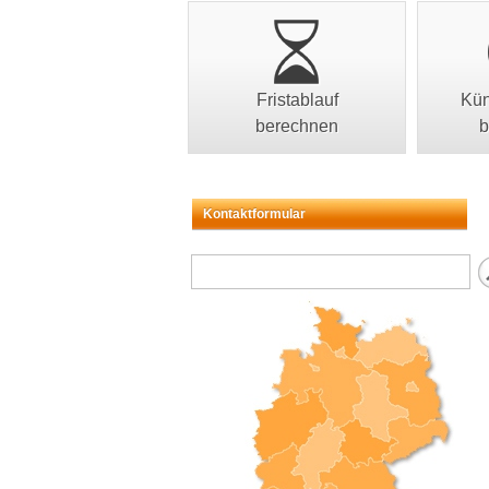
Fristablauf
Kün
berechnen
b
Kontaktformular