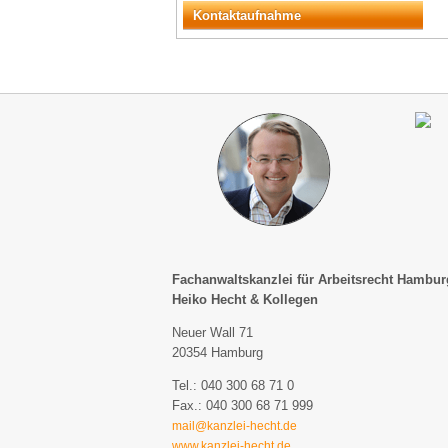
Kontaktaufnahme
Fachanwaltskanzlei für Arbeitsrecht Hambur
Heiko Hecht & Kollegen
Neuer Wall 71
20354 Hamburg
Tel.: 040 300 68 71 0
Fax.: 040 300 68 71 999
mail@kanzlei-hecht.de
www.kanzlei-hecht.de