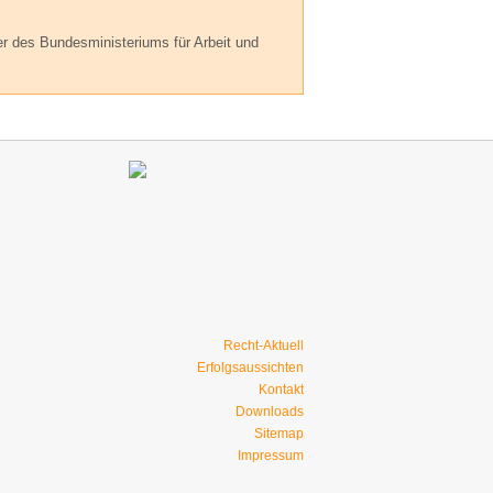
 des Bundesministeriums für Arbeit und
Recht-Aktuell
Erfolgsaussichten
Kontakt
Downloads
Sitemap
Impressum