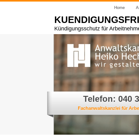
Home
A
KUENDIGUNGSFR
Kündigungsschutz für Arbeitnehm
Telefon: 040 
Fachanwaltskanzlei für Arb