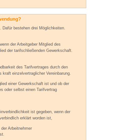
Anwendung?
is. Dafür bestehen drei Möglichkeiten.
 wenn der Arbeitgeber Mitglied
des
lied der
tarifschließenden Gewerkschaft.
dbarkeit des Tarifvertrages
durch den
s kraft
einzelvertraglicher Vereinbarung.
glied einer Gewerkschaft ist und ob der
es oder selbst einen Tarifvertrag
inverbindlichkeit ist gegeben, wenn der
erbindlich erklärt worden ist,
b der Arbeitnehmer
st.