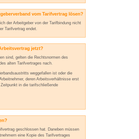
tgeberverband vom Tarifvertrag lösen?
ch der Arbeitgeber von der Tarifbindung nicht
r Tarifvertrag endet.
Arbeitsvertrag jetzt?
den sind, gelten die Rechtsnormen des
des alten Tarifvertrages nach.
erbandsaustritts weggefallen ist oder die
e Arbeitnehmer, deren Arbeitsverhältnisse erst
Zeitpunkt in die tarifschließende
men?
rifvertrag geschlossen hat. Daneben müssen
nehmern eine Kopie des Tarifvertrages