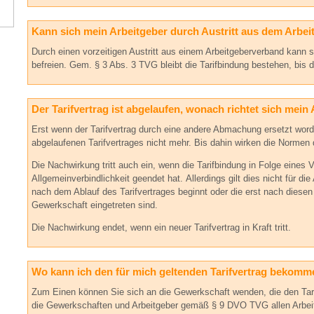
Kann sich mein Arbeitgeber durch Austritt aus dem Arbei
Durch einen vorzeitigen Austritt aus einem Arbeitgeberverband kann si
befreien. Gem. § 3 Abs. 3 TVG bleibt die Tarifbindung bestehen, bis de
Der Tarifvertrag ist abgelaufen, wonach richtet sich mein 
Erst wenn der Tarifvertrag durch eine andere Abmachung ersetzt wor
abgelaufenen Tarifvertrages nicht mehr. Bis dahin wirken die Normen 
Die Nachwirkung tritt auch ein, wenn die Tarifbindung in Folge eines V
Allgemeinverbindlichkeit geendet hat. Allerdings gilt dies nicht für di
nach dem Ablauf des Tarifvertrages beginnt oder die erst nach diesen 
Gewerkschaft eingetreten sind.
Die Nachwirkung endet, wenn ein neuer Tarifvertrag in Kraft tritt.
Wo kann ich den für mich geltenden Tarifvertrag bekom
Zum Einen können Sie sich an die Gewerkschaft wenden, die den Ta
die Gewerkschaften und Arbeitgeber gemäß § 9 DVO TVG allen Arbeit