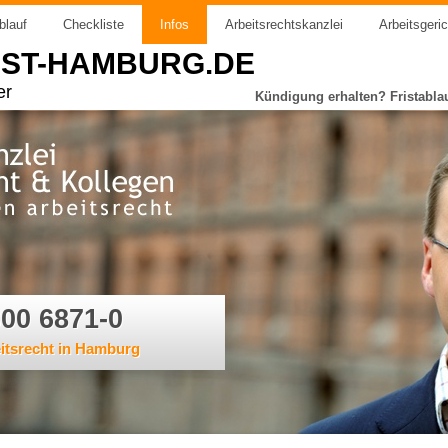
blauf
Checkliste
Infos
Arbeitsrechtskanzlei
Arbeitsgeri
IST-HAMBURG.DE
er
Kündigung erhalten? Fristabla
300 6871-0
eitsrecht in Hamburg