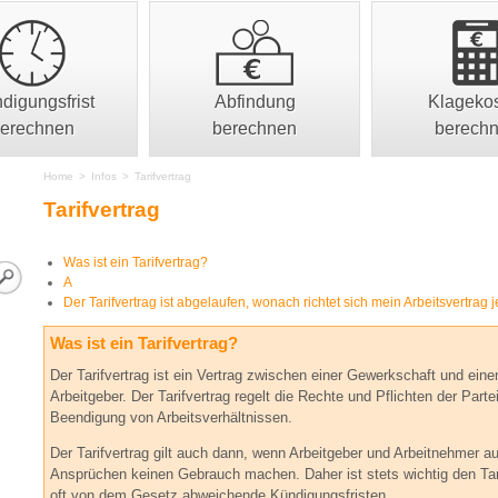
digungsfrist
Abfindung
Klageko
erechnen
berechnen
berech
Home
>
Infos
>
Tarifvertrag
Tarifvertrag
Was ist ein Tarifvertrag?
A
Der Tarifvertrag ist abgelaufen, wonach richtet sich mein Arbeitsvertrag j
Was ist ein Tarifvertrag?
Der Tarifvertrag ist ein Vertrag zwischen einer Gewerkschaft und ei
Arbeitgeber. Der Tarifvertrag regelt die Rechte und Pflichten der Par
Beendigung von Arbeitsverhältnissen.
Der Tarifvertrag gilt auch dann, wenn Arbeitgeber und Arbeitnehmer a
Ansprüchen keinen Gebrauch machen. Daher ist stets wichtig den Tari
oft von dem Gesetz abweichende Kündigungsfristen.