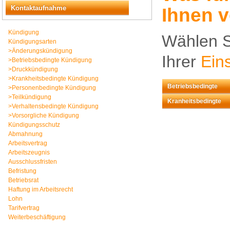
Kontaktaufnahme
Ihnen 
Kündigung
Wählen S
Kündigungsarten
>
Änderungskündigung
Ihrer
Ein
>
Betriebsbedingte Kündigung
>
Druckkündigung
>
Krankheitsbedingte Kündigung
Betriebsbedingte
>
Personenbedingte Kündigung
>
Teilkündigung
Kranheitsbedingte
>
Verhaltensbedingte Kündigung
>
Vorsorgliche Kündigung
Kündigungsschutz
Abmahnung
Arbeitsvertrag
Arbeitszeugnis
Ausschlussfristen
Befristung
Betriebsrat
Haftung im Arbeitsrecht
Lohn
Tarifvertrag
Weiterbeschäftigung